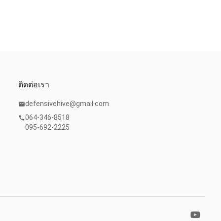
ติดต่อเรา
defensivehive@gmail.com
mail
064-346-8518
call
095-692-2225