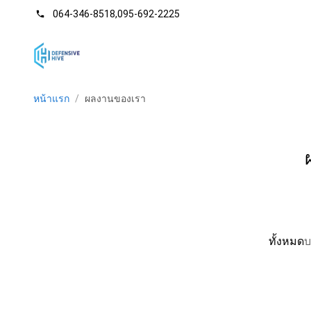
064-346-8518
,
095-692-2225
phone
หน้าแรก
/
ผลงานของเรา
ทั้งหมด
บ