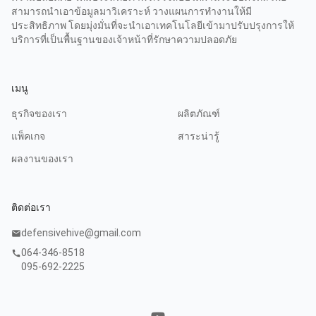
สามารถนำเอาข้อมูลมาวิเคราะห์ วางแผนการทำงานให้มี
ประสิทธิภาพ โดยมุ่งมั่นที่จะนำเอาเทคโนโลยีเข้ามาปรับปรุงการให้
บริการที่เป็นพื้นฐานของเจ้าหน้าที่รักษาความปลอดภัย
เมนู
ธุรกิจของเรา
ผลิตภัณฑ์
แพ็คเกจ
สาระน่ารู้
ผลงานของเรา
ติดต่อเรา
defensivehive@gmail.com
mail
064-346-8518
call
095-692-2225