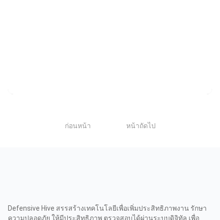
Secure Visitor Application ระบบการจัดการผู้มา
ติดต่อ ออนไลน์
1
ก่อนหน้า
หน้าถัดไป
Defensive Hive สรรสร้างเทคโนโลยีเพื่อเพิ่มประสิทธิภาพงาน รักษา
ความปลอดภัย ให้มีประสิทธิภาพ ตรวจสอบได้ผ่านระบบดิจิทัล เพื่อ